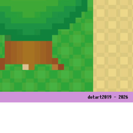
dotart
2019 - 2026